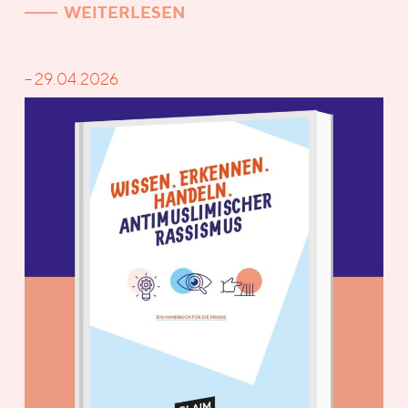
WEITERLESEN
– 29.04.2026