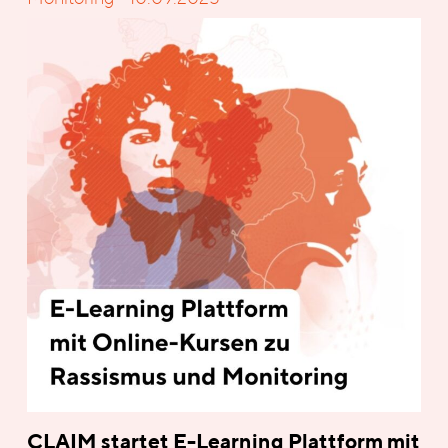
CLAIM startet E-Learning Plattform mit