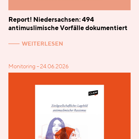
Report! Niedersachsen: 494
antimuslimische Vorfälle dokumentiert
WEITERLESEN
Monitoring – 24.06.2026