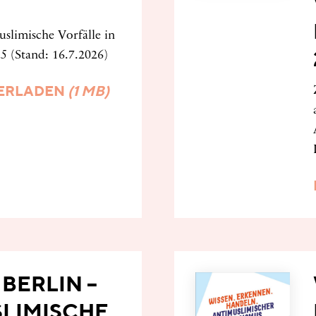
limische Vorfälle in
5 (Stand: 16.7.2026)
ERLADEN
(1 MB)
BERLIN –
LIMISCHE