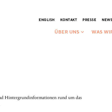
ENGLISH
KONTAKT
PRESSE
NEWS
ÜBER UNS
WAS WI
 und Hintergrundinformationen rund um das
.