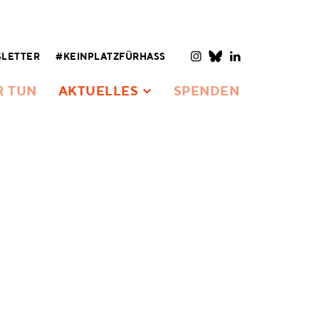
LETTER
#KEINPLATZFÜRHASS
R TUN
AKTUELLES
SPENDEN