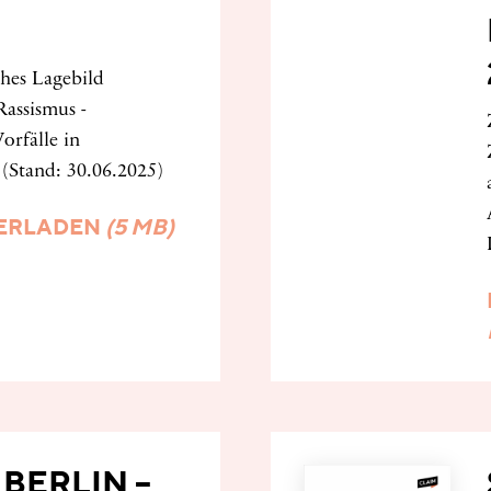
ches Lagebild
Rassismus -
orfälle in
(Stand: 30.06.2025)
ERLADEN
(5 MB)
BERLIN –