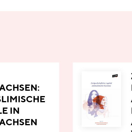
ACHSEN:
LIMISCHE
E IN
SACHSEN