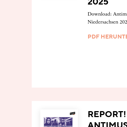
2025
Download: Antimus
Niedersachsen 202
PDF HERUNT
REPORT! 
ANTIMUS