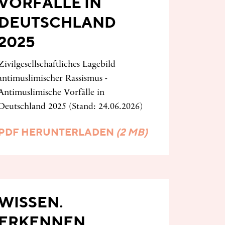
VORFÄLLE IN
DEUTSCHLAND
2025
Zivilgesellschaftliches Lagebild
antimuslimischer Rassismus -
Antimuslimische Vorfälle in
Deutschland 2025 (Stand: 24.06.2026)
PDF HERUNTERLADEN
(2 MB)
WISSEN.
ERKENNEN.