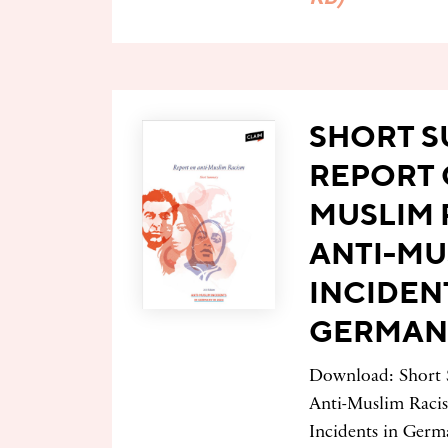
SHORT 
REPORT 
MUSLIM 
ANTI-MU
INCIDEN
GERMANY
Download: Short 
Anti-Muslim Raci
Incidents in Germ