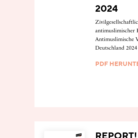
2024
Zivilgesellschaftli
antimuslimischer 
Antimuslimische V
Deutschland 2024 
PDF HERUNT
REPORT! 