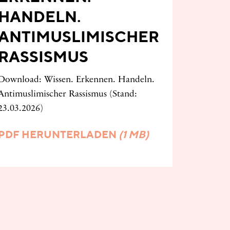
HANDELN.
ANTIMUSLIMISCHER
RASSISMUS
Download: Wissen. Erkennen. Handeln.
Antimuslimischer Rassismus (Stand:
23.03.2026)
PDF HERUNTERLADEN
(1 MB)