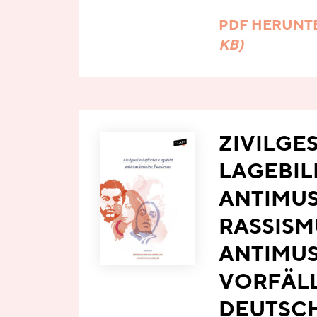
PDF HERUNT
KB)
ZIVILGE
LAGEBIL
ANTIMUS
RASSISM
ANTIMUS
VORFÄLL
DEUTSC