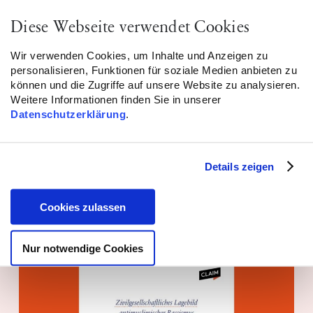
Diese Webseite verwendet Cookies
Wir verwenden Cookies, um Inhalte und Anzeigen zu
personalisieren, Funktionen für soziale Medien anbieten zu
können und die Zugriffe auf unsere Website zu analysieren.
Weitere Informationen finden Sie in unserer
Report! Niedersachsen: 494
Datenschutzerklärung
.
antimuslimische Vorfälle dokumentiert
WEITERLESEN
Details zeigen
Cookies zulassen
Monitoring – 24.06.2026
Nur notwendige Cookies