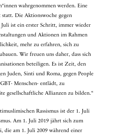
im*innen wahrgenommen werden. Eine
ht statt. Die Aktionswoche gegen
Juli ist ein erster Schritt, immer wieder
anstaltungen und Aktionen im Rahmen
chkeit, mehr zu erfahren, sich zu
bauen. Wir freuen uns daher, dass sich
anisationen beteiligen. Es ist Zeit, den
egen Juden, Sinti und Roma, gegen People
GBT- Menschen- entlädt, zu
ite gesellschaftliche Allianzen zu bilden.“
uslimischen Rassismus ist der 1. Juli
smus. Am 1. Juli 2019 jährt sich zum
 die am 1. Juli 2009 während einer