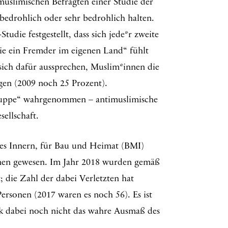
muslimischen Befragten einer Studie der
 bedrohlich oder sehr bedrohlich halten.
die festgestellt, dass sich jede*r zweite
e ein Fremder im eigenen Land“ fühlt
sich dafür aussprechen, Muslim*innen die
en (2009 noch 25 Prozent).
ruppe“ wahrgenommen – antimuslimische
ellschaft.
des Innern, für Bau und Heimat (BMI)
chnen gewesen. Im Jahr 2018 wurden gemäß
; die Zahl der dabei Verletzten hat
rsonen (2017 waren es noch 56). Es ist
stik dabei noch nicht das wahre Ausmaß des