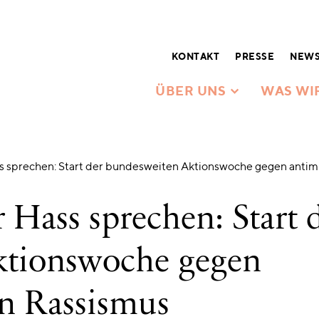
KONTAKT
PRESSE
NEWS
ÜBER UNS
WAS WI
s sprechen: Start der bundesweiten Aktionswoche gegen antim
Hass sprechen: Start 
ktionswoche gegen
n Rassismus