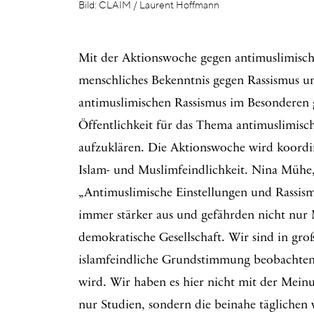
Bild: CLAIM / Laurent Hoffmann
Mit der Aktionswoche gegen antimuslimisch
menschliches Bekenntnis gegen Rassismus 
antimuslimischen Rassismus im Besonderen ges
Öffentlichkeit für das Thema antimuslimisch
aufzuklären. Die Aktionswoche wird koordi
Islam- und Muslimfeindlichkeit. Nina Mühe
„Antimuslimische Einstellungen und Rassismu
immer stärker aus und gefährden nicht nur 
demokratische Gesellschaft. Wir sind in groß
islamfeindliche Grundstimmung beobachten, 
wird. Wir haben es hier nicht mit der Meinu
nur Studien, sondern die beinahe täglichen 