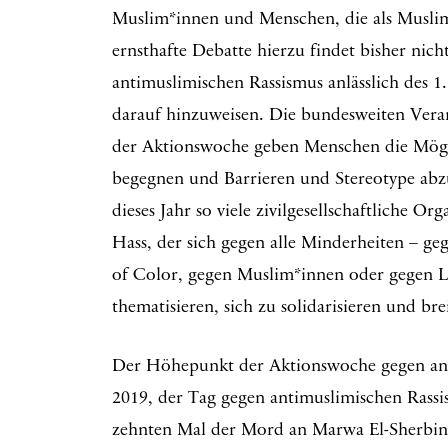
Muslim*innen und Menschen, die als Musl
ernsthafte Debatte hierzu findet bisher nic
antimuslimischen Rassismus anlässlich des 1. 
darauf hinzuweisen. Die bundesweiten Ver
der Aktionswoche geben Menschen die Mögli
begegnen und Barrieren und Stereotype abzu
dieses Jahr so viele zivilgesellschaftliche Org
Hass, der sich gegen alle Minderheiten – g
of Color, gegen Muslim*innen oder gegen L
thematisieren, sich zu solidarisieren und bre
Der Höhepunkt der Aktionswoche gegen antim
2019, der Tag gegen antimuslimischen Rassi
zehnten Mal der Mord an Marwa El-Sherbini,