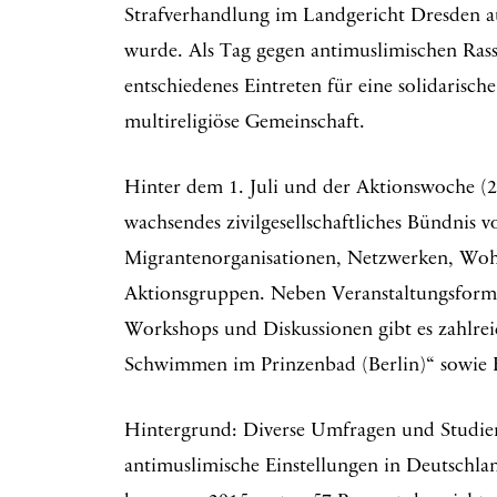
Strafverhandlung im Landgericht Dresden a
wurde. Als Tag gegen antimuslimischen Rassi
entschiedenes Eintreten für eine solidarisch
multireligiöse Gemeinschaft.
Hinter dem 1. Juli und der Aktionswoche (24. 
wachsendes zivilgesellschaftliches Bündnis v
Migrantenorganisationen, Netzwerken, Woh
Aktionsgruppen. Neben Veranstaltungsform
Workshops und Diskussionen gibt es zahlr
Schwimmen im Prinzenbad (Berlin)“ sowie F
Hintergrund: Diverse Umfragen und Studien 
antimuslimische Einstellungen in Deutschla