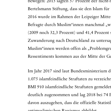
bewegen: 2015 sagten 57 Prozent der nicht-
Bertelsmann Stiftung, dass sie den Islam für
2016 wurde im Rahmen der Leipziger Mitte-Stu
Befragte durch Muslim*innen manchmal „wi
(2009 noch 32,3 Prozent) und 41,4 Prozent 
Zuwanderung nach Deutschland zu untersag
Muslim*innen werden offen als „Problemg
Ressentiments kommen aus der Mitte der Ges
Im Jahr 2017 sind laut Bundesministerium 
1.075 islamfeindliche Straftaten zu verzei
BMI 910 islamfeindliche Straftaten gemeldet
deutlich zugenommen und lag 2018 bei 74 Pe
davon auszugehen, dass die offizielle Stati