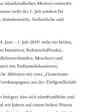
us islamfeindlichen Motiven ermordet
smus steht der 1. Juli seitdem für
e, demokratische, freiheitliche und
Juni – 1. Juli 2019) steht ein breites,
on Initiativen, Kulturschaffenden,
lfahrtsverbänden, Moscheen und
aten wie Podiumsdiskussionen,
eiche Aktionen wie etwa „Gemeinsam
otokampagnen aus der Zivilgesellschaft.
belegen, dass sich islamfeindliche und
nd seit Jahren auf einem hohen Niveau