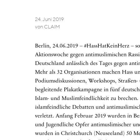
Rassismus
24. Juni 2019
von CLAIM
Berlin, 24.06.2019 – #HassHatKeinHerz – so
Aktionswoche gegen antimuslimischen Rassis
Deutschland anlässlich des Tages gegen antim
Mehr als 32 Organisationen machen Hass un
Podiumsdiskussionen, Workshops, Straßen-
begleitende Plakatkampagne in fünf deutsch
Islam- und Muslimfeindlichkeit zu brechen
islamfeindliche Debatten und antimuslimis
verletzt. Anfang Februar 2019 wurden in Be
und Jugendliche Opfer antimuslimischer und 
wurden in Christchurch (Neuseeland) 50 Me