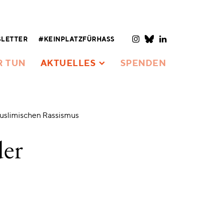
LETTER
#KEINPLATZFÜRHASS
R TUN
AKTUELLES
SPENDEN
uslimischen Rassismus
der