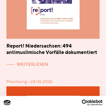
Report! Niedersachsen: 494
antimuslimische Vorfälle dokumentiert
WEITERLESEN
Monitoring – 24.06.2026