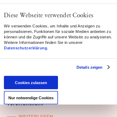
Diese Webseite verwendet Cookies
Wir verwenden Cookies, um Inhalte und Anzeigen zu
personalisieren, Funktionen für soziale Medien anbieten zu
können und die Zugriffe auf unsere Website zu analysieren.
Weitere Informationen finden Sie in unserer
Datenschutzerklärung
.
Details zeigen
Cookies zulassen
Bundesweites Lagebild
antimuslimischer Rassismus 2025
Nur notwendige Cookies
veröffentlicht
WEITERLESEN