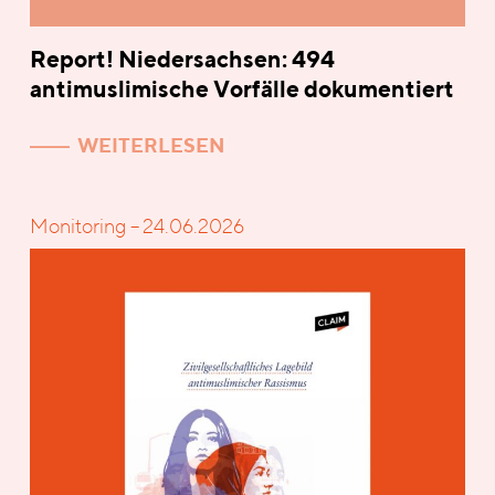
Report! Niedersachsen: 494
antimuslimische Vorfälle dokumentiert
WEITERLESEN
Monitoring – 24.06.2026