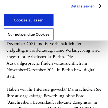
zentralen Arbeitsplatz in Berlin-Kreuzberg;
Details zeigen
eine Vergütung angelehnt an TV-L
entsprechend Ihren Qualifikationen und
Cookies zulassen
Arbeitserfahrung.
Nur notwendige Cookies
Die Einstellung erfolgt zunächst befristet bis 31.
Dezember 2025 und ist vorbehaltlich der
endgültigen Förderzusage. Eine Verlängerung wird
angestrebt. Arbeitsort ist Berlin. Die
Auswahlgespräche finden voraussichtlich im
November/Dezember 2024 in Berlin bzw. digital
statt.
Haben wir Ihr Interesse geweckt? Dann schicken Sie
Ihre aussagekräftige Bewerbung ohne Foto
(Anschreiben, Lebenslauf, relevante Zeugnisse) in