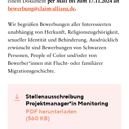
einem Dokument
per Mail bis zum 17.11.2024 an
bewerbung@claim-allianz.de
.
Wir begrüßen Bewerbungen aller Interessierten
unabhängig von Herkunft, Religionszugehörigkeit,
sexueller Identität und Behinderung. Ausdrücklich
erwünscht sind Bewerbungen von Schwarzen
Personen, People of Color und/oder von
Bewerber*innen mit Flucht- oder familiärer
Migrationsgeschichte.
Stellenausschreibung
Projektmanager*in Monitoring
PDF herunterladen
(560 KB)