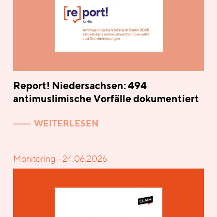
Report! Niedersachsen: 494
antimuslimische Vorfälle dokumentiert
WEITERLESEN
Monitoring – 24.06.2026