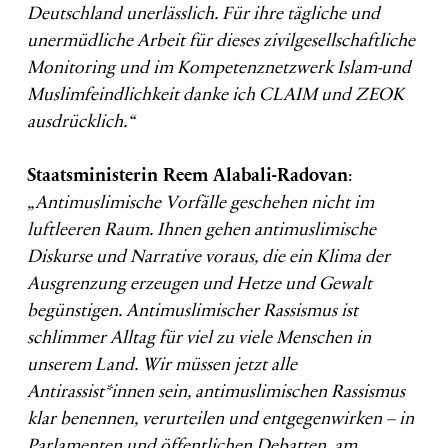
Deutschland unerlässlich. Für ihre tägliche und
unermüdliche Arbeit für dieses zivilgesellschaftliche
Monitoring und im Kompetenznetzwerk Islam-und
Muslimfeindlichkeit danke ich CLAIM und ZEOK
ausdrücklich.“
Staatsministerin Reem Alabali-Radovan
:
„Antimuslimische Vorfälle geschehen nicht im
luftleeren Raum. Ihnen gehen antimuslimische
Diskurse und Narrative voraus, die ein Klima der
Ausgrenzung erzeugen und Hetze und Gewalt
begünstigen. Antimuslimischer Rassismus ist
schlimmer Alltag für viel zu viele Menschen in
unserem Land. Wir müssen jetzt alle
Antirassist*innen sein, antimuslimischen Rassismus
klar benennen, verurteilen und entgegenwirken – in
Parlamenten und öffentlichen Debatten, am