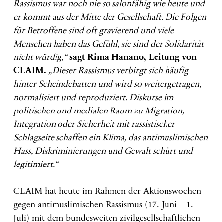
Rassismus war noch nie so salonfähig wie heute und
er kommt aus der Mitte der Gesellschaft. Die Folgen
für Betroffene sind oft gravierend und viele
Menschen
haben
das Gefühl, sie sind der Solidarität
nicht würdig,“
sagt Rima Hanano, Leitung von
CLAIM.
„Dieser Rassismus
verbirgt sich häufig
hinter Scheindebatten
und wird so
weitergetragen,
normalisiert und reproduziert
. Diskurse im
politischen und medialen Raum zu Migration,
Integration oder Sicherheit mit rassistischer
Schlagseite schaffen ein Klima, das antimuslimischen
Hass, Diskriminierungen und Gewalt schürt und
legitimiert.“
CLAIM hat heute im Rahmen der Aktionswochen
gegen antimuslimischen Rassismus (17. Juni – 1.
Juli) mit dem bundesweiten zivilgesellschaftlichen