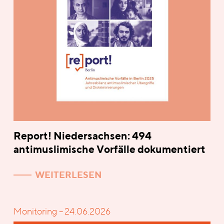
Report! Niedersachsen: 494
antimuslimische Vorfälle dokumentiert
WEITERLESEN
Monitoring – 24.06.2026