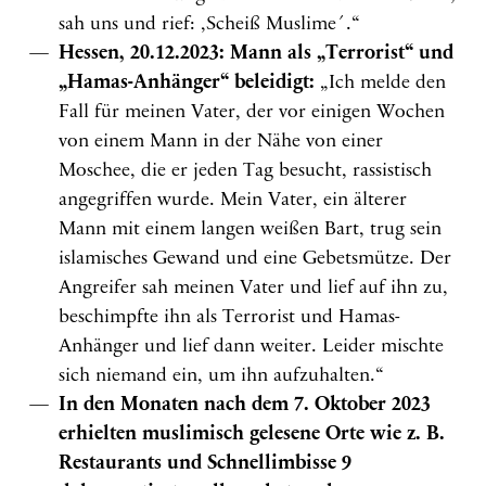
sah uns und rief: ‚Scheiß Muslime´.“
Hessen, 20.12.2023: Mann als „Terrorist“ und
„Hamas-Anhänger“ beleidigt:
„Ich melde den
Fall für meinen Vater, der vor einigen Wochen
von einem Mann in der Nähe von einer
Moschee, die er jeden Tag besucht, rassistisch
angegriffen wurde. Mein Vater, ein älterer
Mann mit einem langen weißen Bart, trug sein
islamisches Gewand und eine Gebetsmütze. Der
Angreifer sah meinen Vater und lief auf ihn zu,
beschimpfte ihn als Terrorist und Hamas-
Anhänger und lief dann weiter. Leider mischte
sich niemand ein, um ihn aufzuhalten.“
In den Monaten nach dem 7. Oktober 2023
erhielten muslimisch gelesene Orte wie z. B.
Restaurants und Schnellimbisse 9