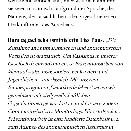
weil sie muslimisch sind, oder weil man annimmt,
sie seien muslimisch –aufgrund der Sprache, des
Namens, der tatsächlichen oder zugeschriebenen
Herkunft oder des Aussehens.
Bundesgesellschaftsministerin Lisa Paus
:
„Die
Zunahme an antimuslimischen und antisemitischen
Vorfällen ist dramatisch. Um Rassismus in un
serer
Gesellschaft einzudämmen, ist Präventionsarbeit von
klein auf – also insbesondere bei Kindern und
Jugendlichen – unerlässlich. Mit unserem
Bundesprogramm ‚Demokratie leben!‘ setzen wir
gemeinsam mit zivilgesellschaftlichen
Organisationen genau dort an und fördern zudem
Community-basierte Monitorings. Für erfolgreiche
Präventionsarbeit ist eine fundierte Datenbasis u. a.
zum Ausmaß des antimuslimischen Rassismus in