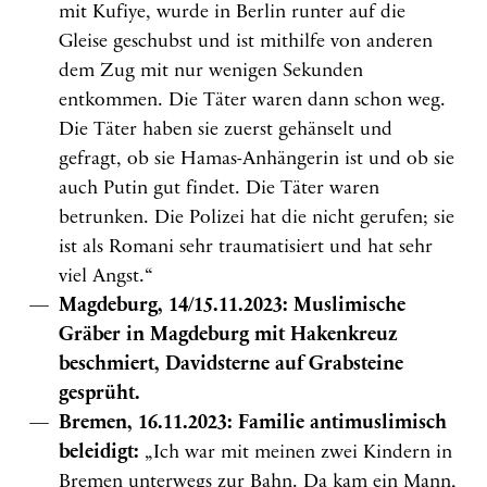
mit Kufiye, wurde in Berlin runter auf die
Gleise geschubst und ist mithilfe von anderen
dem Zug mit nur wenigen Sekunden
entkommen. Die Täter waren dann schon weg.
Die Täter haben sie zuerst gehänselt und
gefragt, ob sie Hamas-Anhängerin ist und ob sie
auch Putin gut findet. Die Täter waren
betrunken. Die Polizei hat die nicht gerufen; sie
ist als Romani sehr traumatisiert und hat sehr
viel Angst.“
Magdeburg, 14/15.11.2023: Muslimische
Gräber in Magdeburg mit Hakenkreuz
beschmiert, Davidsterne auf Grabsteine
gesprüht.
Bremen, 16.11.2023: Familie antimuslimisch
beleidigt:
„Ich war mit meinen zwei Kindern in
Bremen unterwegs zur Bahn. Da kam ein Mann,