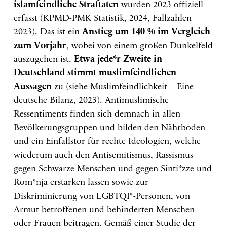
islamfeindliche Straftaten
wurden 2023 offiziell
erfasst (KPMD-PMK Statistik, 2024, Fallzahlen
2023). Das ist ein
Anstieg um 140 % im Vergleich
zum Vorjahr
, wobei von einem großen Dunkelfeld
auszugehen ist.
Etwa jede*r Zweite in
Deutschland stimmt muslimfeindlichen
Aussagen
zu (siehe Muslimfeindlichkeit – Eine
deutsche Bilanz, 2023). Antimuslimische
Ressentiments finden sich demnach in allen
Bevölkerungsgruppen und bilden den Nährboden
und ein Einfallstor für rechte Ideologien, welche
wiederum auch den Antisemitismus, Rassismus
gegen Schwarze Menschen und gegen Sinti*zze und
Rom*nja erstarken lassen sowie zur
Diskriminierung von LGBTQI*-Personen, von
Armut betroffenen und behinderten Menschen
oder Frauen beitragen. Gemäß einer Studie der