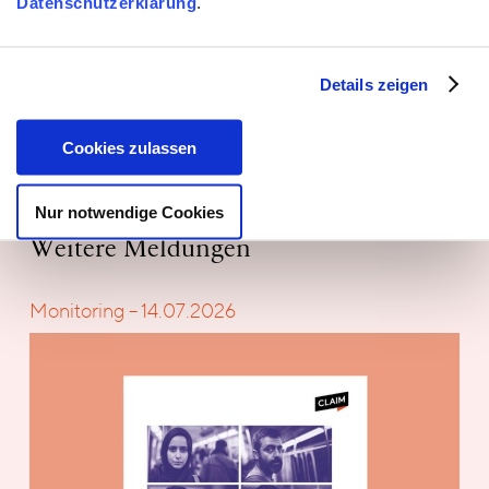
Datenschutzerklärung
.
Bündnis "AGG-Reform-jetzt!"
PDF herunterladen
(2 MB)
Details zeigen
Cookies zulassen
Nur notwendige Cookies
Weitere Meldungen
Monitoring – 14.07.2026