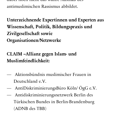
dabei noch nicht das wahre Ausmaß des
antimuslimischen Rassismus abbildet.
Unterzeichnende Expertinnen und Experten aus
Wissenschaft, Politik, Bildungspraxis und
Zivilgesellschaft sowie
Organisationen/Netzwerke
CLAIM –Allianz gegen Islam- und
Muslimfeindlichkeit:
Aktionsbündnis muslimischer Frauen in
Deutschland e.V.
AntiDiskriminierungsBüro Köln/ ÖgG e.V.
Antidiskriminierungsnetzwerk Berlin des
Türkischen Bundes in Berlin-Brandenburg
(ADNB des TBB)