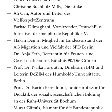
Freien Universität Berlin
Christine Buchholz MdB, Die Linke
Ali Can, Autor und Leiter des
VielRespektZentrums
Farhad Dilmaghani, Vorsitzender DeutschPlus -
Initiative für eine plurale Republik e.V.
Hakan Demir, Mitglied im Landesvorstand der
AG Migration und Vielfalt der SPD Berlin
Dr. Anja Feth, Referentin für Frauen- und
Gesellschaftspolitik Bündnis 90/Die Grünen
Prof. Dr. Naika Foroutan, Direktorin BIM und
Leiterin DeZIM der Humboldt-Universität zu
Berlin
Prof. Dr. Karim Fereidooni, Juniorprofessor für
Didaktik der sozialwissenschaftlichen Bildung
an der Ruhr-Universität Bochum
Murat Gümüs, Islamrat für die Bundesrepublik