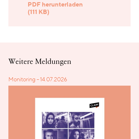
PDF herunterladen
(111 KB)
Weitere Meldungen
Monitoring – 14.07.2026