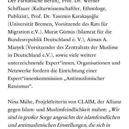
Der Paritätische Berlin), Prof. Dr. Werner
Schiffauer (Kulturwissenschaftler, Ethnologe,
Publizist), Prof. Dr. Yasemin Karakaşoğlu
(Universität Bremen, Vorsitzende des Rats für
Migration e.V.), Murat Gümüs (Islamrat für die
Bundesrepublik Deutschland e. V.), Aiman A.
Mazyek (Vorsitzender des Zentralrats der Muslime
in Deutschland e.V.), sowie viele weitere
unterzeichnende Expert*innen, Organisationen und
Netzwerke fordern die Einrichtung einer
Expert*innenkommission „Antimuslimischer
Rassismus“.
Nina Mühe, Projektleiterin von CLAIM, der Allianz
gegen Islam- und Muslimfeindlichkeit mahnt:
„Wir
sind in großer Sorge angesichts der islamfeindlichen
und antimuslimischen Einstellungen, die sich in