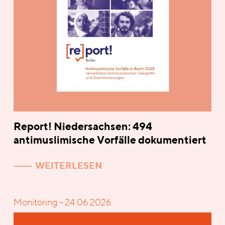
Report! Niedersachsen: 494
antimuslimische Vorfälle dokumentiert
WEITERLESEN
Monitoring – 24.06.2026