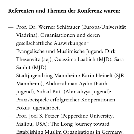
Referenten und Themen der Konferenz waren:
Prof. Dr. Werner Schiffauer (Europa-Universität
Viadrina): Organisationen und deren
gesellschaftliche Auswirkungen“
Evangelische und Muslimische Jugend: Dirk
Thesenvitz (aej), Ouassima Laabich (MJD), Sara
Sanhit (MJD)
Stadtjugendring Mannheim: Karin Heinelt (SJR
Mannheim), Abdurrahman Aydin (Fatih-
Jugend), Suhail Butt (Ahmadiyya-Jugend):
Praxisbeispiele erfolgreicher Kooperationen –
Fokus Jugendarbeit
Prof. Joel S. Fetzer (Pepperdine University,
Malibu, USA): The Long Journey toward
Establishing Muslim Organisations in Germany: