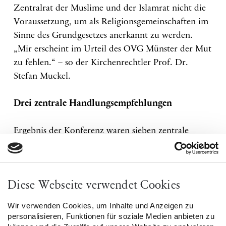
Zentralrat der Muslime und der Islamrat nicht die
Voraussetzung, um als Religionsgemeinschaften im
Sinne des Grundgesetzes anerkannt zu werden.
„Mir erscheint im Urteil des OVG Münster der Mut
zu fehlen.“ – so der Kirchenrechtler Prof. Dr.
Stefan Muckel.
Drei zentrale Handlungsempfehlungen
Ergebnis der Konferenz waren sieben zentrale
Handlungsempfehlungen, aus denen die
Teilnehmenden folgende drei per Votum
auswählten:
Diese Webseite verwendet Cookies
Handlungsempfehlungen an Politik und
Wir verwenden Cookies, um Inhalte und Anzeigen zu
Verwaltung:
personalisieren, Funktionen für soziale Medien anbieten zu