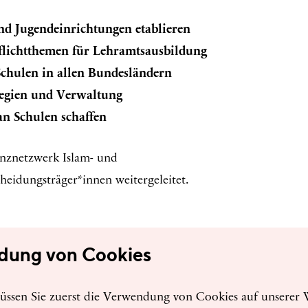
nd Jugendeinrichtungen etablieren
flichtthemen für Lehramtsausbildung
Schulen in allen Bundesländern
legien und Verwaltung
n Schulen schaffen
nznetzwerk Islam- und
eidungsträger*innen weitergeleitet.
dung von Cookies
ssen Sie zuerst die Verwendung von Cookies auf unserer W