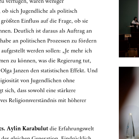
zu verfügen, waren weniger
, ob sich Jugendliche als politisch
rößten Einfluss auf die Frage, ob sie
nen. Deutlich ist daraus als Auftrag an
lhabe an politischen Prozessen zu fördern
 aufgestellt werden sollen: „Je mehr ich
hmen zu können, was die Regierung tut,
 Olga Janzen den statistischen Effekt. Und
ligiosität von Jugendlichen ohne
 sich, dass sowohl eine stärkere
sives Religionsverständnis mit höherer
es. Aylin Karabulut
die Erfahrungswelt