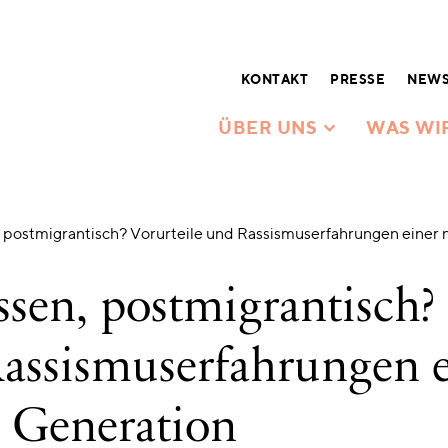
KONTAKT
PRESSE
NEWS
ÜBER UNS
WAS WI
, postmigrantisch? Vorurteile und Rassismuserfahrungen eine
ssen, postmigrantisch?
Rassismuserfahrungen e
 Generation