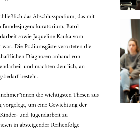
hließlich das Abschlusspodium, das mit
m Bundesjugendkuratorium, Batol
ndarbeit sowie Jaqueline Kauka vom
t war. Die Podiumsgäste verorteten die
schaftlichen Diagnosen anhand von
gendarbeit und machten deutlich, an
sbedarf besteht.
nehmer*innen die wichtigsten Thesen aus
 vorgelegt, um eine Gewichtung der
 Kinder- und Jugendarbeit zu
esen in absteigender Reihenfolge