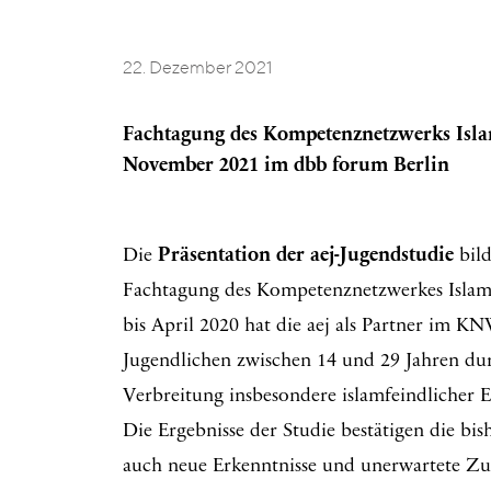
22. Dezember 2021
Fachtagung des Kompetenznetzwerks Isla
November 2021 im dbb forum Berlin
Die
Präsentation der aej-Jugendstudie
bild
Fachtagung des Kompetenznetzwerkes Islam
bis April 2020 hat die aej als Partner im K
Jugendlichen zwischen 14 und 29 Jahren du
Verbreitung insbesondere islamfeindlicher E
Die Ergebnisse der Studie bestätigen die bis
auch neue Erkenntnisse und unerwartete Z