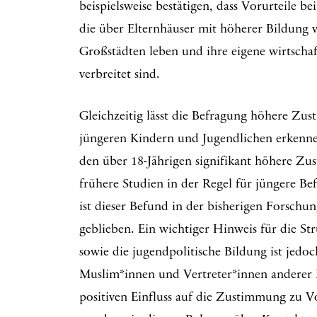
beispielsweise bestätigen, dass Vorurteile be
die über Elternhäuser mit höherer Bildung v
Großstädten leben und ihre eigene wirtschaf
verbreitet sind.
Gleichzeitig lässt die Befragung höhere Zu
jüngeren Kindern und Jugendlichen erkenne
den über 18-Jährigen signifikant höhere Zu
frühere Studien in der Regel für jüngere Be
ist dieser Befund in der bisherigen Forschu
geblieben. Ein wichtiger Hinweis für die St
sowie die jugendpolitische Bildung ist jedoc
Muslim*innen und Vertreter*innen anderer 
positiven Einfluss auf die Zustimmung zu Vo