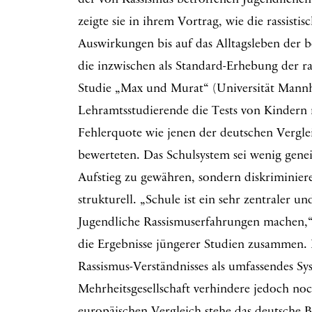
der von Rassismus betroffenen Jugendlichen
zeigte sie in ihrem Vortrag, wie die rassisti
Auswirkungen bis auf das Alltagsleben der 
die inzwischen als Standard-Erhebung der ra
Studie „Max und Murat“ (Universität Mannh
Lehramtsstudierende die Tests von Kindern 
Fehlerquote wie jenen der deutschen Vergle
bewerteten. Das Schulsystem sei wenig genei
Aufstieg zu gewähren, sondern diskriminie
strukturell. „Schule ist ein sehr zentraler
Jugendliche Rassismuserfahrungen machen,“ 
die Ergebnisse jüngerer Studien zusammen. 
Rassismus-Verständnisses als umfassendes Sy
Mehrheitsgesellschaft verhindere jedoch no