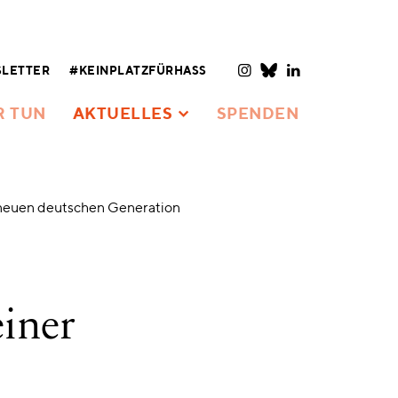
LETTER
#KEINPLATZFÜRHASS
R TUN
AKTUELLES
SPENDEN
r neuen deutschen Generation
iner