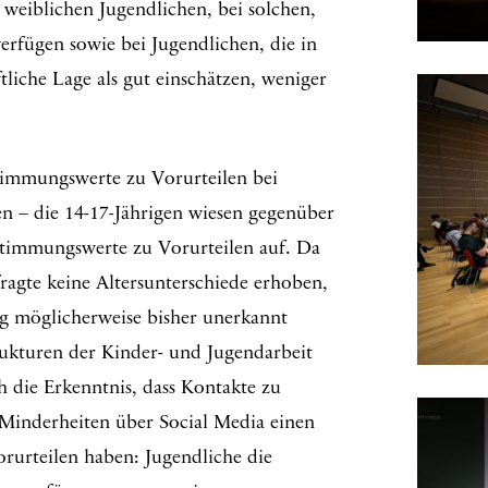
i weiblichen Jugendlichen, bei solchen,
erfügen sowie bei Jugendlichen, die in
tliche Lage als gut einschätzen, weniger
stimmungswerte zu Vorurteilen bei
n – die 14-17-Jährigen wiesen gegenüber
stimmungswerte zu Vorurteilen auf. Da
fragte keine Altersunterschiede erhoben,
ng möglicherweise bisher unerkannt
rukturen der Kinder- und Jugendarbeit
h die Erkenntnis, dass Kontakte zu
Minderheiten über Social Media einen
rurteilen haben: Jugendliche die