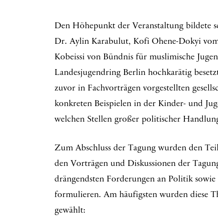
Den Höhepunkt der Veranstaltung bildete sc
Dr. Aylin Karabulut, Kofi Ohene-Dokyi vo
Kobeissi von Bündnis für muslimische Juge
Landesjugendring Berlin hochkarätig besetz
zuvor in Fachvorträgen vorgestellten gesell
konkreten Beispielen in der Kinder- und Ju
welchen Stellen großer politischer Handlung
Zum Abschluss der Tagung wurden den Teil
den Vorträgen und Diskussionen der Tagung
drängendsten Forderungen an Politik sowie
formulieren. Am häufigsten wurden diese Th
gewählt: