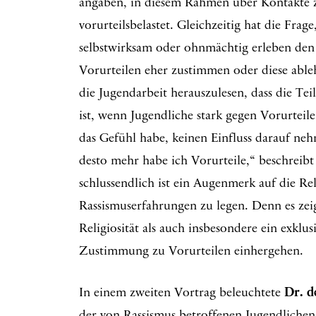
angaben, in diesem Rahmen über Kontakte 
vorurteilsbelastet. Gleichzeitig hat die Frage
selbstwirksam oder ohnmächtig erleben den g
Vorurteilen eher zustimmen oder diese ableh
die Jugendarbeit herauszulesen, dass die Tei
ist, wenn Jugendliche stark gegen Vorurteile
das Gefühl habe, keinen Einfluss darauf ne
desto mehr habe ich Vorurteile,“ beschreibt
schlussendlich ist ein Augenmerk auf die Re
Rassismuserfahrungen zu legen. Denn es zeigt
Religiosität als auch insbesondere ein exklu
Zustimmung zu Vorurteilen einhergehen.
In einem zweiten Vortrag beleuchtete
Dr. d