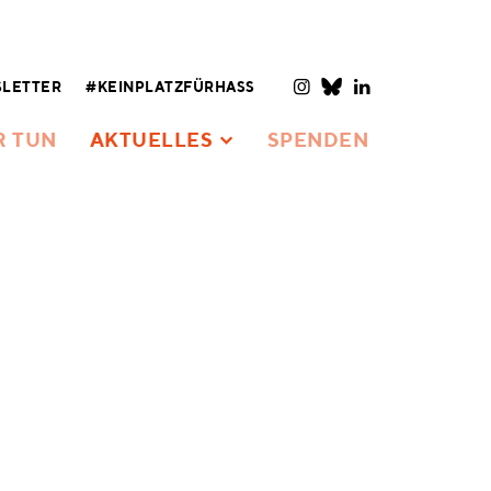
LETTER
#KEINPLATZFÜRHASS
R TUN
AKTUELLES
SPENDEN