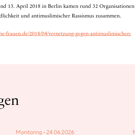
nd 13. April 2018 in Berlin kamen rund 32 Organisationen
dlichkeit und antimuslimischer Rassismus zusammen.
e-frauen.de/2018/04/vernetzung-gegen-antimuslimischen-
gen
Monitoring – 24.06.2026