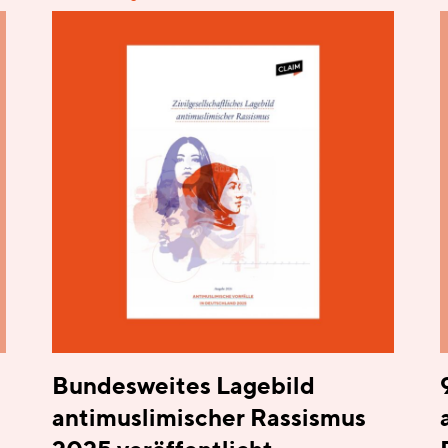
Bundesweites Lagebild
antimuslimischer Rassismus