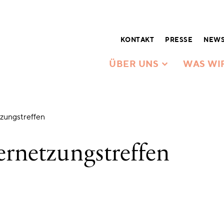
KONTAKT
PRESSE
NEWS
ÜBER UNS
WAS WI
zungstreffen
rnetzungstreffen