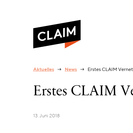
Erstes
Aktuelles
News
Erstes CLAIM Vernet
CLAIM
Vernetzungstreffen
Erstes CLAIM Ve
13. Juni 2018