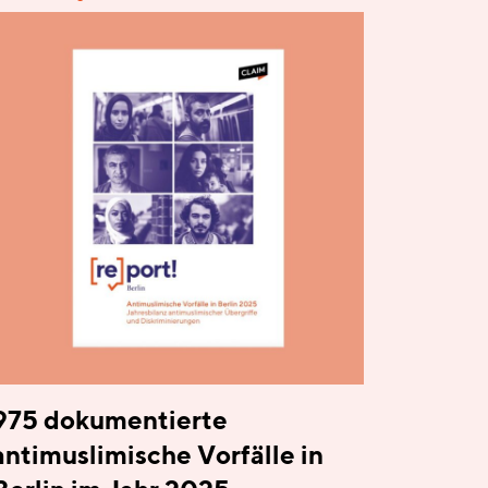
975 dokumentierte
antimuslimische Vorfälle in