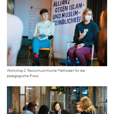
Workshop 2: Rassismuskritische Methoden für die
pädagogische Praxis