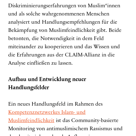
Diskriminierungserfahrungen von Muslim*innen
und als solche wahrgenommenen Menschen
analysiert und Handlungsempfehlungen für die
Bekämpfung von Muslimfeindlichkeit gibt. Beide
betonten, die Notwendigkeit in dem Feld
miteinander zu kooperieren und das Wissen und
die Erfahrungen aus der CLAIM-Allianz in die
Analyse einfließen zu lassen.
Aufbau und Entwicklung neuer
Handlungsfelder
Ein neues Handlungsfeld im Rahmen des
Kompetenznetzwerkes Islam- und
Muslimfeindlichkeit
ist das Community-basierte
Monitoring von antimuslimischem Rassismus und