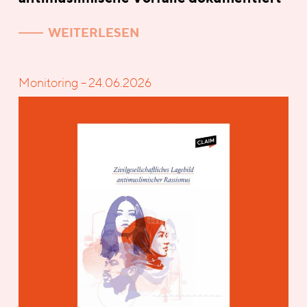
WEITERLESEN
Monitoring – 24.06.2026