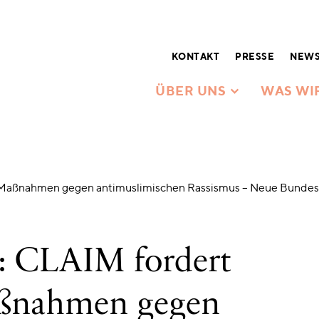
KONTAKT
PRESSE
NEWS
ÜBER UNS
WAS WI
he Maßnahmen gegen antimuslimischen Rassismus – Neue Bunde
g: CLAIM fordert
aßnahmen gegen