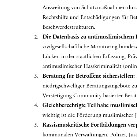
Ausweitung von Schutzmaßnahmen durch
Rechtshilfe und Entschädigungen für Be
Beschwerdestrukturen.
Die Datenbasis zu antimuslimischem 
zivilgesellschaftliche Monitoring bundes
Lücken in der staatlichen Erfassung, Pr
antimuslimischer Hasskriminalität (onlin
Beratung für Betroffene sicherstellen:
niedrigschwelliger Beratungsangebote z
Verstetigung Community-basierter Bera
Gleichberechtigte Teilhabe muslimisc
wichtig ist die Förderung muslimischer 
Rassismuskritische Fortbildungen ver
kommunalen Verwaltungen, Polizei, Just