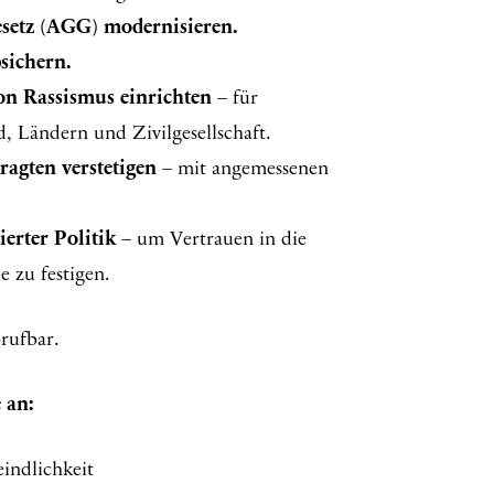
setz (AGG) modernisieren.
sichern.
n Rassismus einrichten
– für
, Ländern und Zivilgesellschaft.
ragten verstetigen
– mit angemessenen
erter Politik
– um Vertrauen in die
 zu festigen.
rufbar.
 an:
indlichkeit