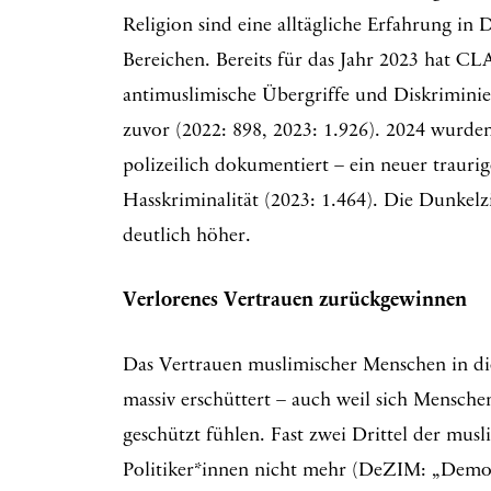
Religion sind eine alltägliche Erfahrung in D
Bereichen. Bereits für das Jahr 2023 hat CL
antimuslimische Übergriffe und Diskriminie
zuvor (2022: 898, 2023: 1.926). 2024 wurden 
polizeilich dokumentiert – ein neuer traur
Hasskriminalität (2023: 1.464). Die Dunkelz
deutlich höher.
Verlorenes Vertrauen zurückgewinnen
Das Vertrauen muslimischer Menschen in die
massiv erschüttert – auch weil sich Menschen
geschützt fühlen. Fast zwei Drittel der mus
Politiker*innen nicht mehr (DeZIM: „Demok