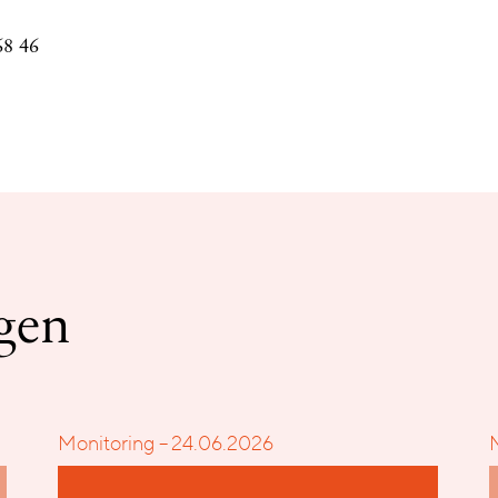
68 46
gen
Monitoring – 24.06.2026