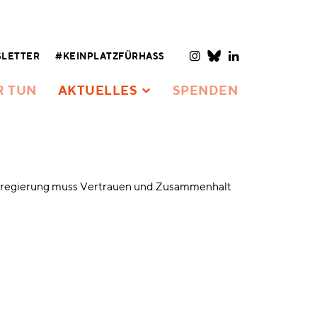
LETTER
#KEINPLATZFÜRHASS
R TUN
AKTUELLES
SPENDEN
sregierung muss Vertrauen und Zusammenhalt