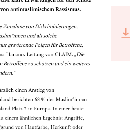
AIM klare Erwartungen für den Schutz
 von antimuslimischem Rassismus.
de Zunahme von Diskriminierungen,
uslim*innen und als solche
r gravierende Folgen für Betroffene,
ima Hanano. Leitung von CLAIM
. „Die
 Betroffene zu schützen und ein weiteres
ndern.“
rzlich einen Anstieg von
chland berichten 68 % der Muslim*innen
and Platz 2 in Europa. In einer heute
u einem ähnlichen Ergebnis: Angriffe,
fgrund von Hautfarbe, Herkunft oder