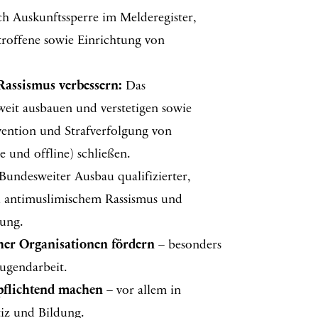
 Auskunftssperre im Melderegister,
troffene sowie Einrichtung von
Rassismus verbessern:
Das
weit ausbauen und verstetigen sowie
ävention und Strafverfolgung von
e und offline) schließen.
Bundesweiter Ausbau qualifizierter,
u antimuslimischem Rassismus und
tung.
her Organisationen fördern
– besonders
Jugendarbeit.
pflichtend machen
– vor allem in
iz und Bildung.