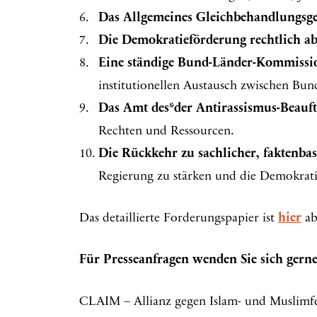
Das Allgemeines Gleichbehandlungsge
Die Demokratieförderung rechtlich ab
Eine ständige Bund-Länder-Kommissio
institutionellen Austausch zwischen Bund
Das Amt des*der Antirassismus-Beauft
Rechten und Ressourcen.
Die Rückkehr zu sachlicher, faktenbasi
Regierung zu stärken und die Demokratie
Das detaillierte Forderungspapier ist
hier
ab
Für Presseanfragen wenden Sie sich gerne
CLAIM – Allianz gegen Islam- und Muslimfe