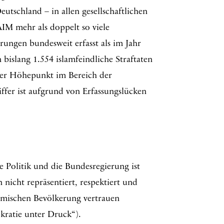
eutschland – in allen gesellschaftlichen
AIM mehr als doppelt so viele
rungen bundesweit erfasst als im Jahr
bislang 1.554 islamfeindliche Straftaten
iger Höhepunkt im Bereich der
iffer ist aufgrund von Erfassungslücken
 Politik und die Bundesregierung ist
 nicht repräsentiert, respektiert und
limischen Bevölkerung vertrauen
ratie unter Druck“).