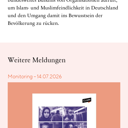
bundesweites Bündnis von Organisationen aufruft,
um Islam- und Muslimfeindlichkeit in Deutschland
und den Umgang damit ins Bewusstsein der
Bevölkerung zu rücken.
Weitere Meldungen
Monitoring – 14.07.2026