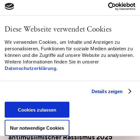
Diese Webseite verwendet Cookies
Wir verwenden Cookies, um Inhalte und Anzeigen zu
personalisieren, Funktionen für soziale Medien anbieten zu
können und die Zugriffe auf unsere Website zu analysieren.
Weitere Informationen finden Sie in unserer
Datenschutzerklärung
.
Details zeigen
Cookies zulassen
Nur notwendige Cookies
Bundesweites Lagebild
antimuslimischer Rassismus 2025