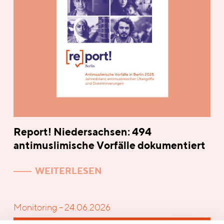
Report! Niedersachsen: 494
antimuslimische Vorfälle dokumentiert
WEITERLESEN
Monitoring – 24.06.2026