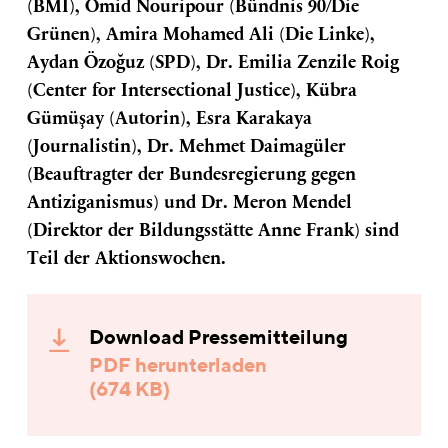
(BMI), Omid Nouripour (Bündnis 90/Die
Grünen), Amira Mohamed Ali (Die Linke),
Aydan Özoğuz (SPD), Dr. Emilia Zenzile Roig
(Center for Intersectional Justice), Kübra
Gümüşay (Autorin), Esra Karakaya
(Journalistin), Dr. Mehmet Daimagüler
(Beauftragter der Bundesregierung gegen
Antiziganismus) und Dr. Meron Mendel
(Direktor der Bildungsstätte Anne Frank) sind
Teil der Aktionswochen.
Download Pressemitteilung
PDF herunterladen
(674 KB)