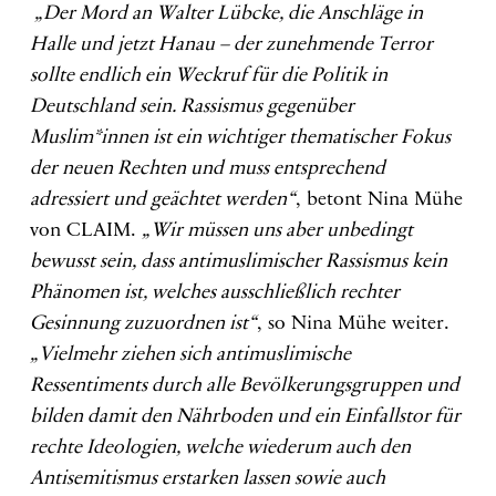
„Der Mord an Walter Lübcke, die Anschläge in
Halle und jetzt Hanau – der zunehmende Terror
sollte endlich ein Weckruf für die Politik in
Deutschland sein. Rassismus gegenüber
Muslim*innen ist ein wichtiger thematischer Fokus
der neuen Rechten und muss entsprechend
adressiert und geächtet werden“
, betont Nina Mühe
von CLAIM.
„Wir müssen uns aber unbedingt
bewusst sein, dass antimuslimischer Rassismus kein
Phänomen ist, welches ausschließlich rechter
Gesinnung zuzuordnen ist“
, so Nina Mühe weiter.
„Vielmehr ziehen sich antimuslimische
Ressentiments durch alle Bevölkerungsgruppen und
bilden damit den Nährboden und ein Einfallstor für
rechte Ideologien, welche wiederum auch den
Antisemitismus erstarken lassen sowie auch