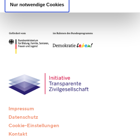
Nur notwendige Cookies
Teilnahme: öffentlich ohne Anmeldung
Impressum
Datenschutz
Cookie-Einstellungen
Kontakt