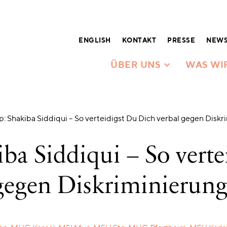
ENGLISH
KONTAKT
PRESSE
NEWS
ÜBER UNS
WAS WI
 Shakiba Siddiqui – So verteidigst Du Dich verbal gegen Diskr
a Siddiqui – So verte
gegen Diskriminierun