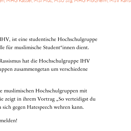
en, MHG Kassel, MSI Muc, MSU Stg, MHG Pforzheim, MSV Karls
IHV, ist eine studentische Hochschulgruppe
elle für muslimische Student*innen dient.
Rassismus hat die Hochschulgruppe IHV
ruppen zusammengetan um verschiedene
die muslimischen Hochschulgruppen mit
ie zeigt in ihrem Vortrag „So verteidigst du
n sich gegen Hatespeech wehren kann.
melden!