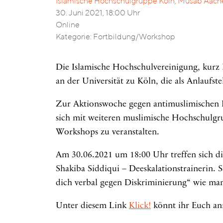
Islamische Hochschulgruppe Köln, Musab Aach
30. Juni 2021, 18:00 Uhr
Online
Kategorie: Fortbildung/Workshop
Die Islamische Hochschulvereinigung, kurz 
an der Universität zu Köln, die als Anlaufst
Zur Aktionswoche gegen antimuslimischen 
sich mit weiteren muslimische Hochschulg
Workshops zu veranstalten.
Am 30.06.2021 um 18:00 Uhr treffen sich 
Shakiba Siddiqui – Deeskalationstrainerin. S
dich verbal gegen Diskriminierung“ wie ma
Unter diesem Link
Klick!
könnt ihr Euch an