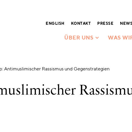
ENGLISH
KONTAKT
PRESSE
NEWS
ÜBER UNS
WAS WI
: Antimuslimischer Rassismus und Gegenstrategien
muslimischer Rassism