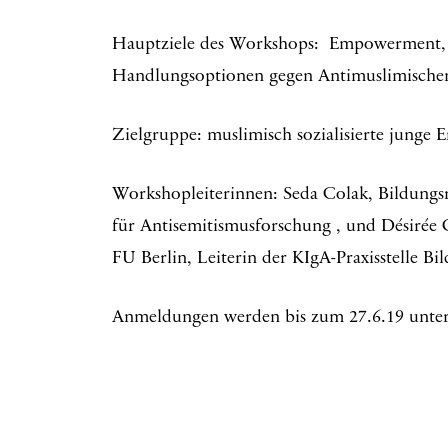
Hauptziele des Workshops: Empowerment,
Handlungsoptionen gegen Antimuslimische
Zielgruppe: muslimisch sozialisierte junge 
Workshopleiterinnen: Seda Colak, Bildungs
für Antisemitismusforschung , und Désirée G
FU Berlin, Leiterin der KIgA-Praxisstelle B
Anmeldungen werden bis zum 27.6.19 unter 