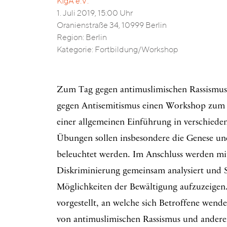
KIgA e.V.
1. Juli 2019, 15:00 Uhr
Oranienstraße 34, 10999 Berlin
Region: Berlin
Kategorie: Fortbildung/Workshop
Zum Tag gegen antimuslimischen Rassismus a
gegen Antisemitismus einen Workshop zum
einer allgemeinen Einführung in verschied
Übungen sollen insbesondere die Genese un
beleuchtet werden. Im Anschluss werden mi
Diskriminierung gemeinsam analysiert und St
Möglichkeiten der Bewältigung aufzuzeigen.
vorgestellt, an welche sich Betroffene wen
von antimuslimischen Rassismus und ande