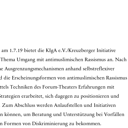
m 1.7.19 bietet die KIgA e.V./Kreuzberger Initiative
 Thema Umgang mit antimuslimischen Rassismus an. Nach
ene Ausgrenzungsmechanismen anhand selbstreflexiver
d die Erscheinungsformen von antimuslimischen Rassismus
ttels Techniken des Forum-Theaters Erfahrungen mit
rategien erarbeitet, sich dagegen zu positionieren und
 Zum Abschluss werden Anlaufstellen und Initiativen
den können, um Beratung und Unterstützung bei Vorfällen
ren Formen von Diskriminierung zu bekommen.