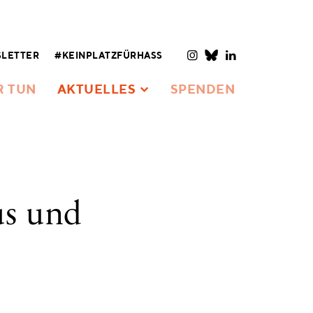
LETTER
#KEINPLATZFÜRHASS
R TUN
AKTUELLES
SPENDEN
us und