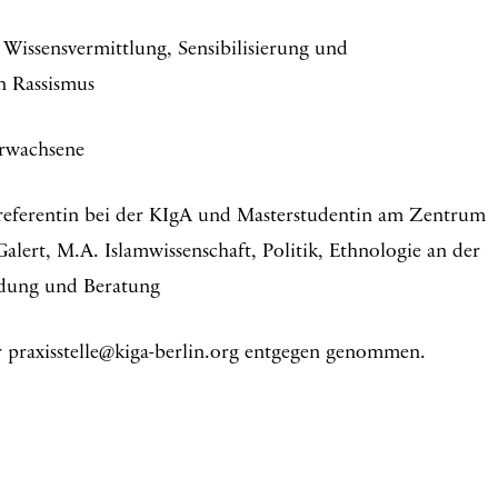
 Wissensvermittlung, Sensibilisierung und
n Rassismus
Erwachsene
referentin bei der KIgA und Masterstudentin am Zentrum
alert, M.A. Islamwissenschaft, Politik, Ethnologie an der
ildung und Beratung
praxisstelle@kiga-berlin.org entgegen genommen.