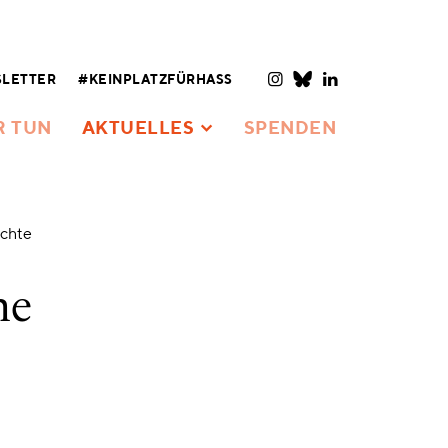
LETTER
#KEINPLATZFÜRHASS
R TUN
AKTUELLES
SPENDEN
ichte
ne