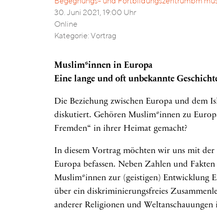
Begegnungs- und Fortbildungszentrumbm musl
30. Juni 2021, 19:00 Uhr
Online
Kategorie: Vortrag
Muslim*innen in Europa
Eine lange und oft unbekannte Geschicht
Die Beziehung zwischen Europa und dem Is
diskutiert. Gehören Muslim*innen zu Europ
Fremden“ in ihrer Heimat gemacht?
In diesem Vortrag möchten wir uns mit der
Europa befassen. Neben Zahlen und Fakten s
Muslim*innen zur (geistigen) Entwicklung 
über ein diskriminierungsfreies Zusammen
anderer Religionen und Weltanschauungen 