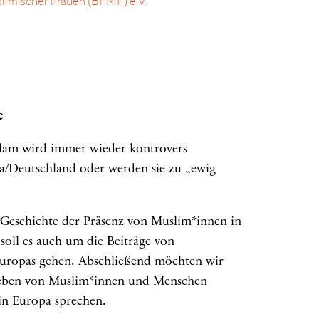
imischer Frauen (BFMF) e.V.
e
lam wird immer wieder kontrovers
a/Deutschland oder werden sie zu „ewig
 Geschichte der Präsenz von Muslim*innen in
oll es auch um die Beiträge von
Europas gehen. Abschließend möchten wir
leben von Muslim*innen und Menschen
in Europa sprechen.