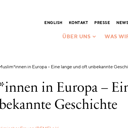
ENGLISH
KONTAKT
PRESSE
NEWS
ÜBER UNS
WAS WI
Muslim*innen in Europa – Eine lange und oft unbekannte Gesch
*innen in Europa – Ei
nbekannte Geschichte