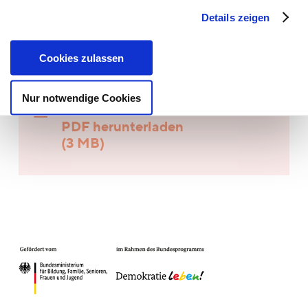
Youtube Live-Stream der
Details zeigen
Freitagspredigt
Cookies zulassen
Nur notwendige Cookies
Flyer der Aktionswoche
PDF herunterladen
(3 MB)