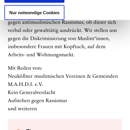
hinnehmen. Wir wollen uns daher am 1. Juli
Nur notwendige Cookies
versammeln, um deutlich Stellung zu beziehen
gegen antimuslimischen Rassismus, ob dieser sich
verbal oder gewalttätig ausdrückt. Wir stellen uns
gegen die Diskriminierung von Muslim*innen,
insbesondere Frauen mit Kopftuch, auf dem
Arbeits- und Wohnungsmarkt.
Mit Reden von:
Neuköllner muslimischen Vereinen & Gemeinden
M.A.H.D.I. e.V.
Kein Generalverdacht
Aufstehen gegen Rassismus
und weiteren