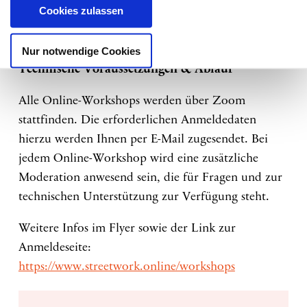
· Adrian Stuiber – Medienpädagoge und
Cookies zulassen
Online-Berater zu religiös begründetem
Extremismus
Nur notwendige Cookies
Technische Voraussetzungen & Ablauf
Alle Online-Workshops werden über Zoom
stattfinden. Die erforderlichen Anmeldedaten
hierzu werden Ihnen per E-Mail zugesendet. Bei
jedem Online-Workshop wird eine zusätzliche
Moderation anwesend sein, die für Fragen und zur
technischen Unterstützung zur Verfügung steht.
Weitere Infos im Flyer sowie der Link zur
Anmeldeseite:
https://www.streetwork.online/workshops