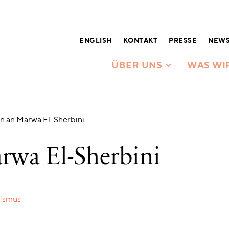
ENGLISH
KONTAKT
PRESSE
NEWS
ÜBER UNS
WAS WI
 an Marwa El-Sherbini
rwa El-Sherbini
sismus