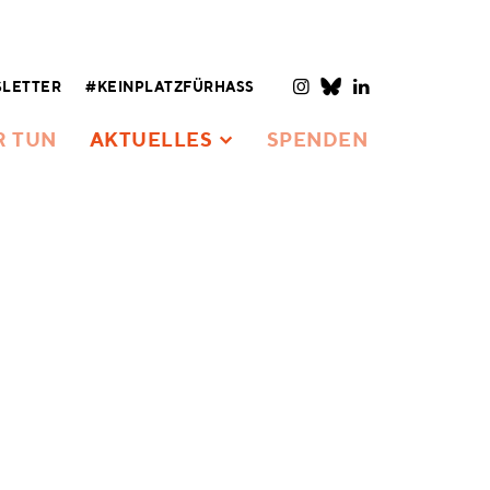
LETTER
#KEINPLATZFÜRHASS
R TUN
AKTUELLES
SPENDEN