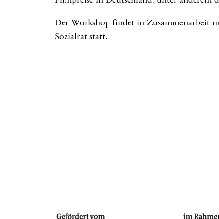
Filmpreise in Deutschland, unter anderem d
Der Workshop findet in Zusammenarbeit m
Sozialrat statt.