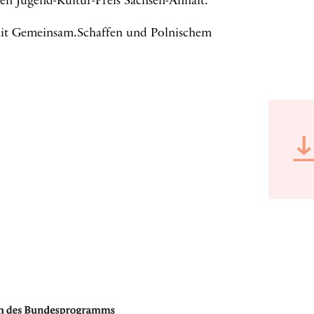
en Jugend-Kultur-Preis Sachsen-Anhalt.
it Gemeinsam.Schaffen und Polnischem