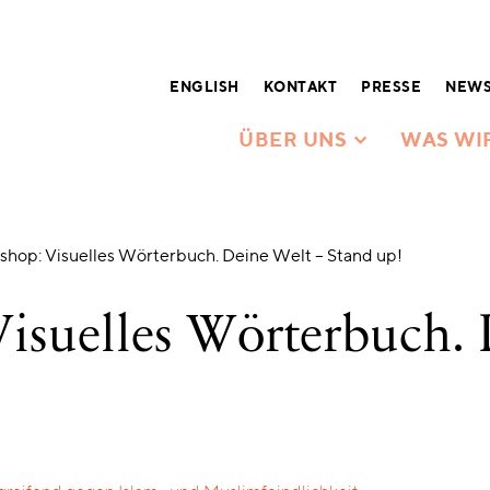
ENGLISH
KONTAKT
PRESSE
NEWS
ÜBER UNS
WAS WI
shop: Visuelles Wörterbuch. Deine Welt – Stand up!
isuelles Wörterbuch.
!