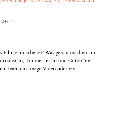
reifend gegen Islam- und Muslimfeindlichkeit
 Berlin
les Filmteam arbeitet? Was genau machen am
urnalist*in, Tonmeister*in und Cutter*in?
nen Team ein Image-Video oder ein