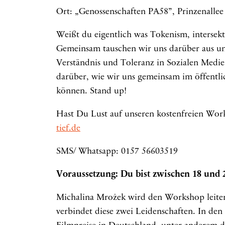
Ort: „Genossenschaften PA58”, Prinzenallee
Weißt du eigentlich was Tokenism, intersek
Gemeinsam tauschen wir uns darüber aus un
Verständnis und Toleranz in Sozialen Medie
darüber, wie wir uns gemeinsam im öffentl
können. Stand up!
Hast Du Lust auf unseren kostenfreien Wo
tief.de
SMS/ Whatsapp: 0157 56603519
Voraussetzung: Du bist zwischen 18 und 2
Michalina Mrożek wird den Workshop leiten
verbindet diese zwei Leidenschaften. In den 