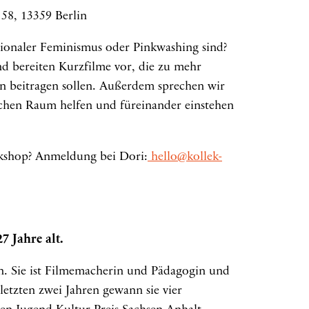
 58, 13359 Berlin
tionaler Feminismus oder Pinkwashing sind?
d bereiten Kurzfilme vor, die zu mehr
n beitragen sollen. Außerdem sprechen wir
ichen Raum helfen und füreinander einstehen
rkshop? Anmeldung bei Dori:
hello@kollek-
7 Jahre alt.
. Sie ist Filmemacherin und Pädagogin und
letzten zwei Jahren gewann sie vier