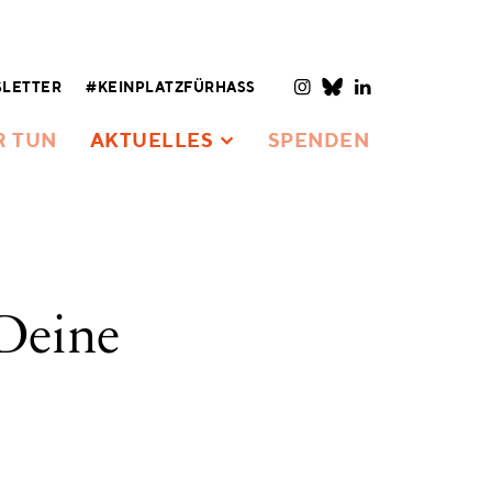
LETTER
#KEINPLATZFÜRHASS
R TUN
AKTUELLES
SPENDEN
 Deine