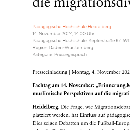
die migrationsdi
Pädagogische Hochschule Heidelberg
14. November 2024, 14:00 Uhr
Pädagogische Hochschule, Keplerstraße 87, 69
Region: Baden-Württemberg
Kategorie: Pressegespräch
Presseeinladung | Montag, 4. November 202
Fachtag am 14. November: „Erinnerung.Ma
muslimische Perspektiven auf die migrati
Heidelberg
. Die Frage, wie Migrationsdeba
platziert werden, hat Einfluss auf pädagogi
Dies zeigen Debatten um die Fußball-Europ