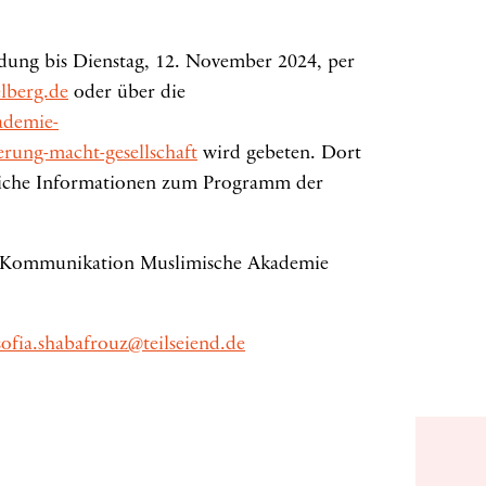
dung bis Dienstag, 12. November 2024, per
lberg.de
oder über die
ademie-
erung-macht-gesellschaft
wird gebeten. Dort
rliche Informationen zum Programm der
ng Kommunikation Muslimische Akademie
sofia.shabafrouz@teilseiend.de