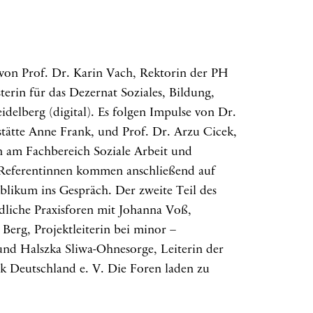
von Prof. Dr. Karin Vach, Rektorin der PH
terin für das Dezernat Soziales, Bildung,
delberg (digital). Es folgen Impulse von Dr.
tätte Anne Frank, und Prof. Dr. Arzu Cicek,
on am Fachbereich Soziale Arbeit und
Referentinnen kommen anschließend auf
ikum ins Gespräch. Der zweite Teil des
edliche Praxisforen mit Johanna Voß,
 Berg, Projektleiterin bei minor –
und Halszka Sliwa-Ohnesorge, Leiterin der
ik Deutschland e. V. Die Foren laden zu