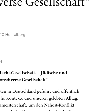
verse Gesellschaft“
120 Heidelberg
4
cht.Gesellschaft. – Jüdische und
onsdiverse Gesellschaft“
tten in Deutschland geführt und öffentlich
sche Kontexte und unseren gelebten Alltag.
ameisterschaft, um den Nahost-Konflikt