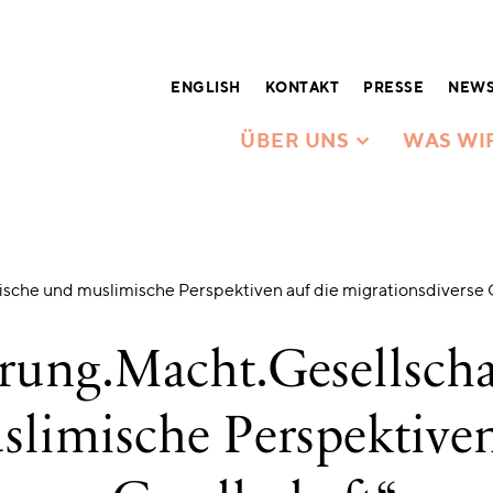
ENGLISH
KONTAKT
PRESSE
NEWS
ÜBER UNS
WAS WI
ische und muslimische Perspektiven auf die migrationsdiverse 
rung.Macht.Gesellscha
slimische Perspektiven