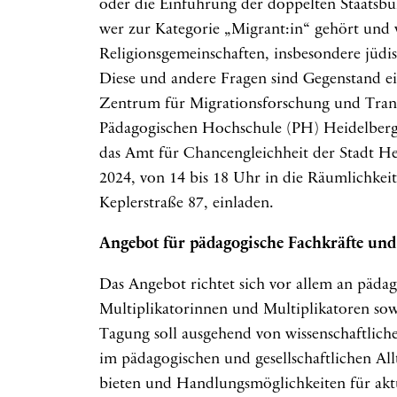
oder die Einführung der doppelten Staatsbü
wer zur Kategorie „Migrant:in“ gehört und
Religionsgemeinschaften, insbesondere jüdi
Diese und andere Fragen sind Gegenstand ei
Zentrum für Migrationsforschung und Trans
Pädagogischen Hochschule (PH) Heidelberg
das Amt für Chancengleichheit der Stadt H
2024, von 14 bis 18 Uhr in die Räumlichkei
Keplerstraße 87, einladen.
Angebot für pädagogische Fachkräfte und 
Das Angebot richtet sich vor allem an pädag
Multiplikatorinnen und Multiplikatoren sowie
Tagung soll ausgehend von wissenschaftlich
im pädagogischen und gesellschaftlichen A
bieten und Handlungsmöglichkeiten für aktu