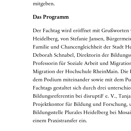
mitgeben.
Das Programm
Der Fachtag wird eröffnet mit Grußworten 
Heidelberg, von Stefanie Jansen, Bürgermeis
Familie und Chancengleichheit der Stadt Hei
Deborah Schnabel, Direktorin der Bildungss
Professorin für Soziale Arbeit und Migrati
Migration der Hochschule RheinMain. Die 
dem Podium miteinander sowie mit dem Publ
Fachtags gestaltet sich durch drei unterschi
Bildungsreferentin bei disruptiF e. V., Tanja
Projektkontor für Bildung und Forschung, 
Bildungsstelle Plurales Heidelberg bei Mosa
einem Praxistransfer ein.