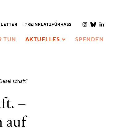
LETTER
#KEINPLATZFÜRHASS
R TUN
AKTUELLES
SPENDEN
Gesellschaft“
ft. –
 auf