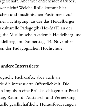
rgerschaft. Aber wer entscheidet darüber,
 wer nicht? Welche Rolle kommt hier
schen und muslimischen Positionen, zu?
ner Fachtagung, zu der das Heidelberger
kulturelle Pädagogik (Hei-MaT) an der
, die Muslimische Akademie Heidelberg und
eidelberg am Donnerstag, 14. November
ten der Pädagogischen Hochschule,
andere Interessierte
ogische Fachkräfte, aber auch an
 die interessierte Öffentlichkeit. Die
en Impulsen eine Brücke schlagen zur Praxis
lltag, Raum für Austausch und Vernetzung
elle gesellschaftliche Herausforderungen