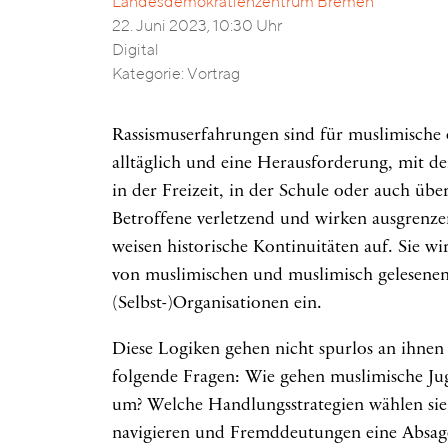
Landesdemokratienzentrum Bremen
22. Juni 2023, 10:30 Uhr
Digital
Kategorie: Vortrag
Rassismuserfahrungen sind für muslimische 
alltäglich und eine Herausforderung, mit de
in der Freizeit, in der Schule oder auch übe
Betroffene verletzend und wirken ausgrenzen
weisen historische Kontinuitäten auf. Sie w
von muslimischen und muslimisch gelesenen
(Selbst-)Organisationen ein.
Diese Logiken gehen nicht spurlos an ihnen
folgende Fragen: Wie gehen muslimische Ju
um? Welche Handlungsstrategien wählen sie
navigieren und Fremddeutungen eine Absage