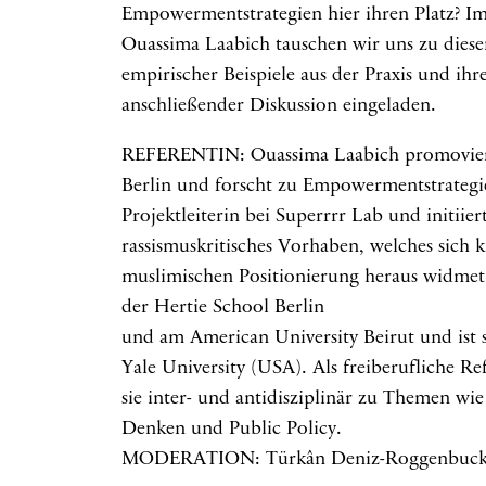
Empowermentstrategien hier ihren Platz? Im 
Ouassima Laabich tauschen wir uns zu dies
empirischer Beispiele aus der Praxis und ih
anschließender Diskussion eingeladen.
REFERENTIN: Ouassima Laabich promoviert 
Berlin und forscht zu Empowermentstrategie
Projektleiterin bei Superrrr Lab und initiie
rassismuskritisches Vorhaben, welches sich
muslimischen Positionierung heraus widmet. 
der Hertie School Berlin
und am American University Beirut und ist s
Yale University (USA). Als freiberufliche Re
sie inter- und antidisziplinär zu Themen wie
Denken und Public Policy.
MODERATION: Türkân Deniz-Roggenbuck 