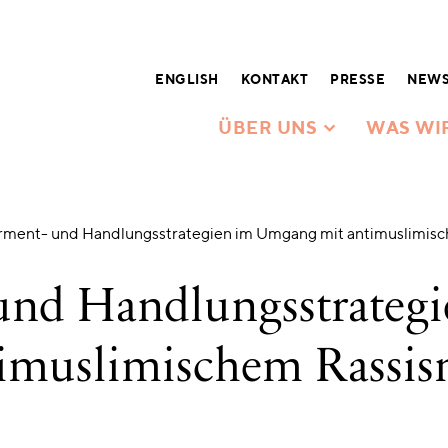
ENGLISH
KONTAKT
PRESSE
NEWS
ÜBER UNS
WAS WI
ent- und Handlungsstrategien im Umgang mit antimuslimis
nd Handlungsstrategi
imuslimischem Rassi