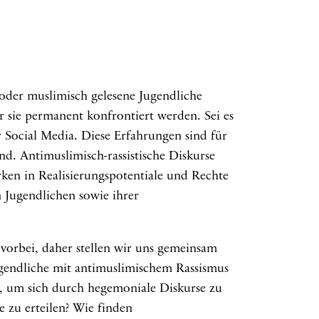
oder muslimisch gelesene Jugendliche
r sie permanent konfrontiert werden. Sei es
r Social Media. Diese Erfahrungen sind für
d. Antimuslimisch-rassistische Diskurse
irken in Realisierungspotentiale und Rechte
 Jugendlichen sowie ihrer
 vorbei, daher stellen wir uns gemeinsam
gendliche mit antimuslimischem Rassismus
, um sich durch hegemoniale Diskurse zu
 zu erteilen? Wie finden