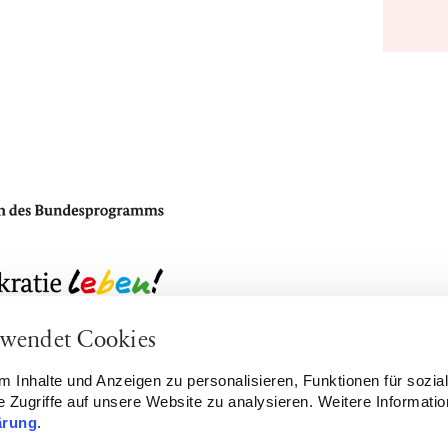
rwendet Cookies
tellungen
Kontakt
 Inhalte und Anzeigen zu personalisieren, Funktionen für sozia
 Zugriffe auf unsere Website zu analysieren. Weitere Informatio
ärung
.