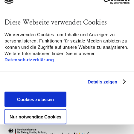
Lebensrealitäten muslimischer Frauen und lädt zum
Gespräch ein.
Diese Webseite verwendet Cookies
Der Treffpunkt wird nach Anmeldung bei
Wir verwenden Cookies, um Inhalte und Anzeigen zu
touren@auslaenderrat.de
bekannt gegeben.
personalisieren, Funktionen für soziale Medien anbieten zu
können und die Zugriffe auf unsere Website zu analysieren.
Weitere Informationen finden Sie in unserer
Datenschutzerklärung
.
Flyer
PDF herunterladen
(786 KB)
Details zeigen
Cookies zulassen
Nur notwendige Cookies