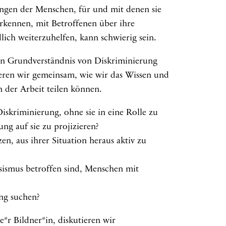
ngen der Menschen, für und mit denen sie
rkennen, mit Betroffenen über ihre
ich weiterzuhelfen, kann schwierig sein.
in Grundverständnis von Diskriminierung
eren wir gemeinsam, wie wir das Wissen und
 der Arbeit teilen können.
iskriminierung, ohne sie in eine Rolle zu
g auf sie zu projizieren?
en, aus ihrer Situation heraus aktiv zu
sismus betroffen sind, Menschen mit
ng suchen?
*r Bildner*in, diskutieren wir