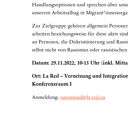
Handlungsoptionen und sprechen über unse
unserem Arbeitsalltag in Migrant*innenorga
Zur Zielgruppe gehören allgemein Personen
arbeiten beziehungsweise für diese aktiv sin
an Personen, die Diskriminierung und Rassis
selbst nicht von Rassismus oder rassistische
Datum: 29.11.2022, 10-15 Uhr (inkl. Mitt
Ort: La Red – Vernetzung und Integration 
Konferenzraum I
Anmeldung:
openmind@la-red.eu