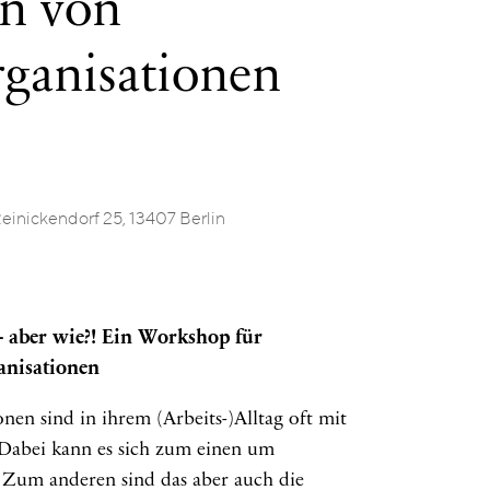
en von
ganisationen
Reinickendorf 25, 13407 Berlin
 aber wie?! Ein Workshop für
anisationen
en sind in ihrem (Arbeits-)Alltag oft mit
 Dabei kann es sich zum einen um
. Zum anderen sind das aber auch die