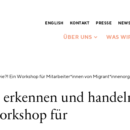
ENGLISH
KONTAKT
PRESSE
NEWS
ÜBER UNS
WAS WI
ie?! Ein Workshop für Mitarbeiter*innen von Migrant*innenorg
 erkennen und handel
Workshop für