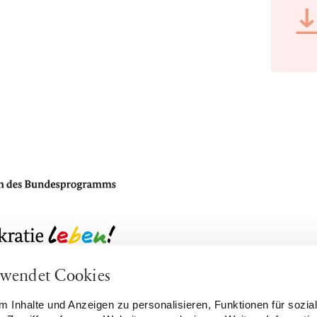
rwendet Cookies
tellungen
Kontakt
 Inhalte und Anzeigen zu personalisieren, Funktionen für sozia