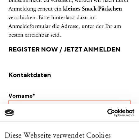
Bildschirmzeit zu versüßen, werden wir nach Eurer
Anmeldung erneut ein
kleines Snack-Päckchen
verschicken. Bitte hinterlasst dazu im
Anmeldeformular die Adresse, unter der Ihr am
besten erreichbar seid.
REGISTER NOW / JETZT ANMELDEN
Kontaktdaten
Vorname*
Nachname*
Diese Webseite verwendet Cookies