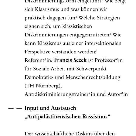
Diskriminierungsform eingeführt. Wie zeigt
sich Klassismus und was können wir
praktisch dagegen tun? Welche Strategien
eignen sich, um klassistischen
Diskriminierungen entgegenzutreten? Wie
kann Klassismus aus einer intersektionalen
Perspektive verstanden werden?
Referent*in:
Francis Seeck
ist Professor*in
für Soziale Arbeit mit Schwerpunkt
Demokratie- und Menschenrechtsbildung
(TH Nürnberg),
Antidiskriminierungstrainer*in und Autor*in
Input und Austausch
„Antipalästinensischen Rassismus“
Der wissenschaftliche Diskurs über den