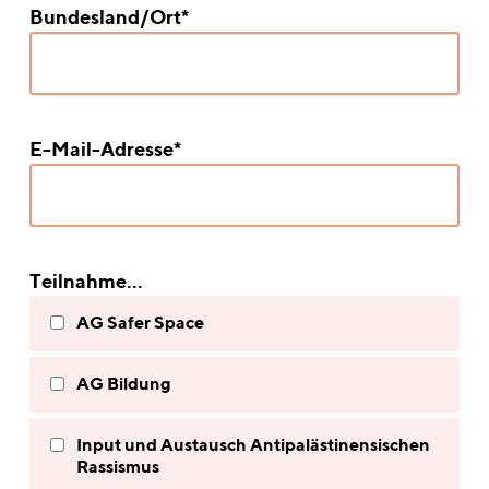
Bundesland/Ort*
E-Mail-Adresse*
Teilnahme...
AG Safer Space
AG Bildung
Input und Austausch Antipalästinensischen
Rassismus