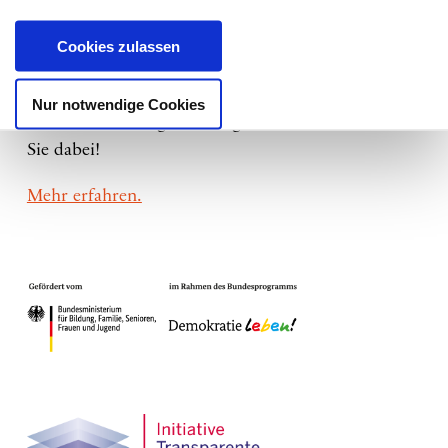
und Vernetzung geben. Das Haus der Kulturen der
Cookies zulassen
Welt wird ein kulturelles Programm beisteuern.
Wir brauchen starke Stimmen für
Nur notwendige Cookies
Gleichbehandlung im Alltag und im Beruf – seien
Sie dabei!
Mehr erfahren.