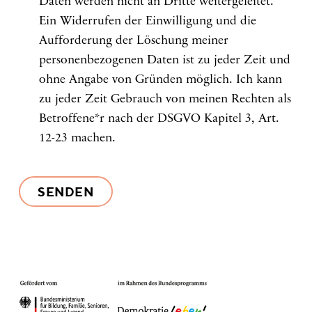
Daten werden nicht an Dritte weitergeleitet.
Ein Widerrufen der Einwilligung und die
Aufforderung der Löschung meiner
personenbezogenen Daten ist zu jeder Zeit und
ohne Angabe von Gründen möglich. Ich kann
zu jeder Zeit Gebrauch von meinen Rechten als
Betroffene*r nach der DSGVO Kapitel 3, Art.
12-23 machen.
SENDEN
Bitte
lasse
dieses
Feld
leer.