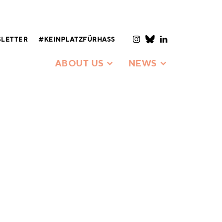
LETTER
#KEINPLATZFÜRHASS
ABOUT US
NEWS