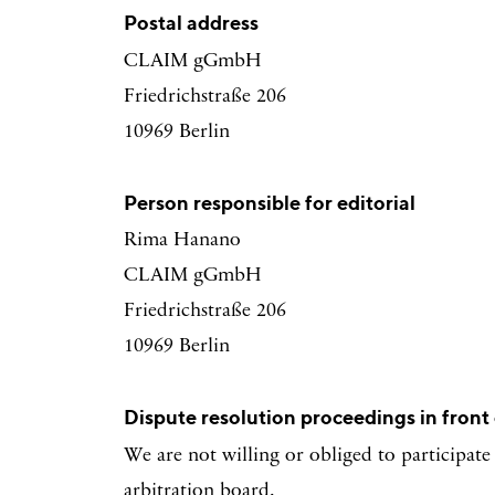
Postal address
CLAIM gGmbH
Friedrichstraße 206
10969 Berlin
Person responsible for editorial
Rima Hanano
CLAIM gGmbH
Friedrichstraße 206
10969 Berlin
Dispute resolution proceedings in front
We are not willing or obliged to participate
arbitration board.