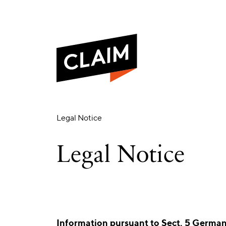
Legal
Legal Notice
Notice
Legal Notice
Information pursuant to Sect. 5 Germa