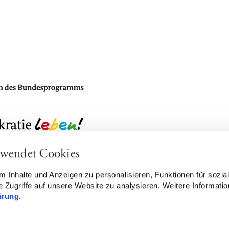
rwendet Cookies
Cookie settings
CLAIM 
 Inhalte und Anzeigen zu personalisieren, Funktionen für sozia
 Zugriffe auf unsere Website zu analysieren. Weitere Informatio
ärung
.