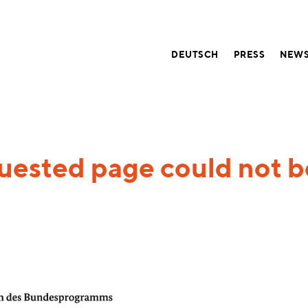
DEUTSCH
PRESS
NEWS
uested page could not b