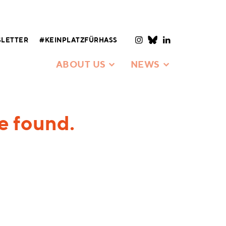
LETTER
#KEINPLATZFÜRHASS
ABOUT US
NEWS
e found.