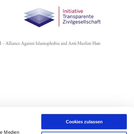
– Alliance Against Islamo­phobia and Anti-Muslim Hate
Cookies zulassen
le Medien